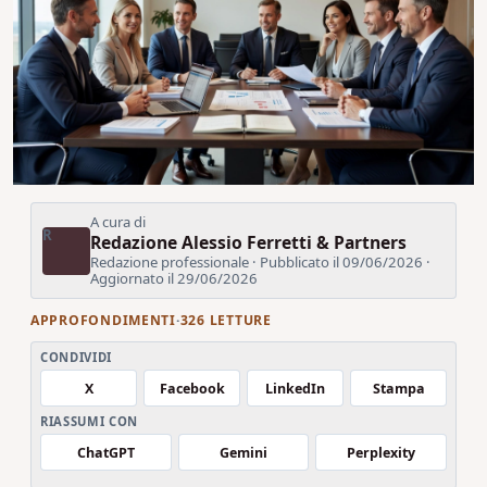
A cura di
R
Redazione Alessio Ferretti & Partners
Redazione professionale · Pubblicato il 09/06/2026 ·
Aggiornato il 29/06/2026
APPROFONDIMENTI
·
326 LETTURE
CONDIVIDI
X
Facebook
LinkedIn
Stampa
RIASSUMI CON
ChatGPT
Gemini
Perplexity