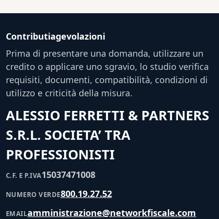
Contributiagevolazioni
Prima di presentare una domanda, utilizzare un
credito o applicare uno sgravio, lo studio verifica
requisiti, documenti, compatibilità, condizioni di
utilizzo e criticità della misura.
ALESSIO FERRETTI & PARTNERS
S.R.L. SOCIETA’ TRA
PROFESSIONISTI
15037471008
C.F. E P.IVA
800.19.27.52
NUMERO VERDE
amministrazione@networkfiscale.com
EMAIL