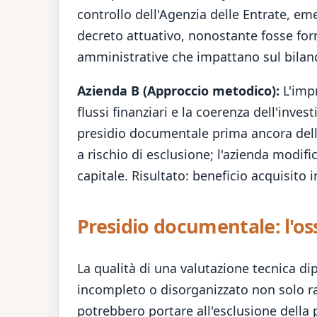
controllo dell'Agenzia delle Entrate, em
decreto attuativo, nonostante fosse form
amministrative che impattano sul bilan
Azienda B (Approccio metodico):
L'impr
flussi finanziari e la coerenza dell'inve
presidio documentale prima ancora dell'a
a rischio di esclusione; l'azienda modific
capitale. Risultato: beneficio acquisito
Presidio documentale: l'o
La qualità di una valutazione tecnica di
incompleto o disorganizzato non solo rall
potrebbero portare all'esclusione della 