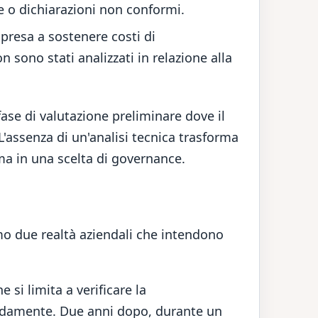
 o dichiarazioni non conformi.
presa a sostenere costi di
sono stati analizzati in relazione alla
 fase di valutazione preliminare dove il
L'assenza di un'analisi tecnica trasforma
a in una scelta di governance.
mo due realtà aziendali che intendono
 si limita a verificare la
apidamente. Due anni dopo, durante un