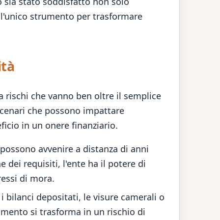
o sia stato soddisfatto non solo
l'unico strumento per trasformare
ità
a rischi che vanno ben oltre il semplice
scenari che possono impattare
icio in un onere finanziario.
possono avvenire a distanza di anni
 dei requisiti, l'ente ha il potere di
ressi di mora.
i bilanci depositati, le visure camerali o
iamento si trasforma in un rischio di