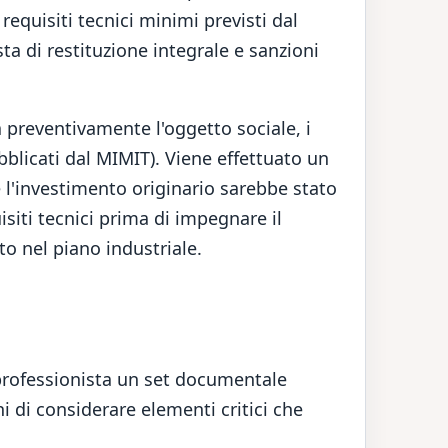
equisiti tecnici minimi previsti dal
ta di restituzione integrale e sanzioni
 preventivamente l'oggetto sociale, i
ubblicati dal MIMIT). Viene effettuato un
e l'investimento originario sarebbe stato
uisiti tecnici prima di impegnare il
to nel piano industriale.
n professionista un set documentale
i di considerare elementi critici che