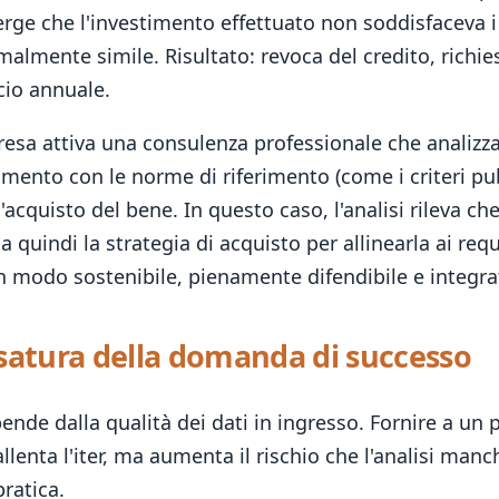
erge che l'investimento effettuato non soddisfaceva i r
almente simile. Risultato: revoca del credito, richies
cio annuale.
esa attiva una consulenza professionale che analizza
stimento con le norme di riferimento (come i criteri p
cquisto del bene. In questo caso, l'analisi rileva ch
a quindi la strategia di acquisto per allinearla ai req
 in modo sostenibile, pienamente difendibile e integra
ssatura della domanda di successo
pende dalla qualità dei dati in ingresso. Fornire a u
enta l'iter, ma aumenta il rischio che l'analisi manch
pratica.