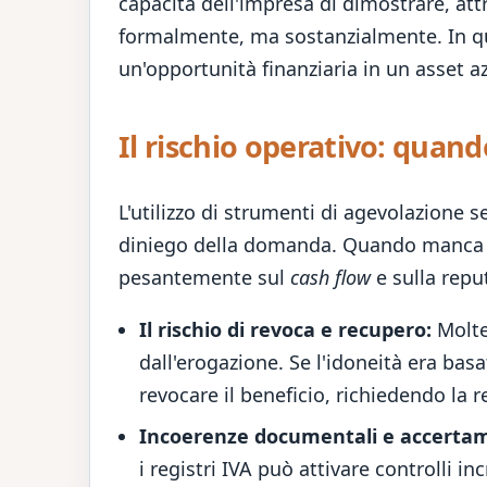
capacità dell'impresa di dimostrare, attr
formalmente, ma sostanzialmente. In 
un'opportunità finanziaria in un asset a
Il rischio operativo: quan
L'utilizzo di strumenti di agevolazione s
diniego della domanda. Quando manca un
pesantemente sul
cash flow
e sulla repu
Il rischio di revoca e recupero:
Molte
dall'erogazione. Se l'idoneità era basat
revocare il beneficio, richiedendo la 
Incoerenze documentali e accertame
i registri IVA può attivare controlli i