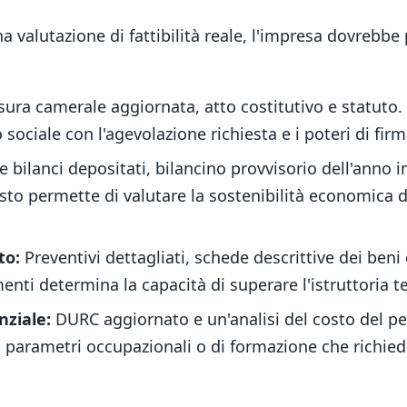
 valutazione di fattibilità reale, l'impresa dovrebbe 
sura camerale aggiornata, atto costitutivo e statuto
o sociale con l'agevolazione richiesta e i poteri di fir
 bilanci depositati, bilancino provvisorio dell'anno i
sto permette di valutare la sostenibilità economica del
to:
Preventivi dettagliati, schede descrittive dei ben
enti determina la capacità di superare l'istruttoria te
nziale:
DURC aggiornato e un'analisi del costo del pe
 parametri occupazionali o di formazione che richiedo