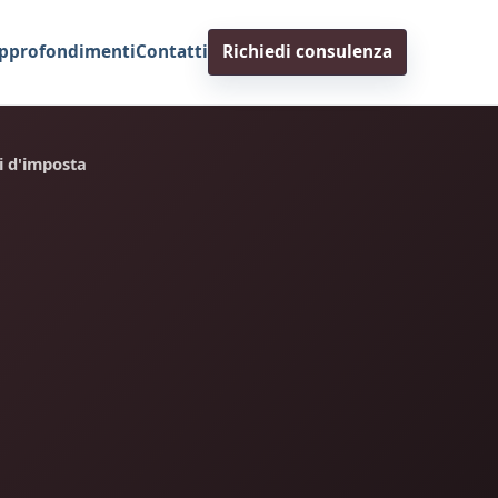
pprofondimenti
Contatti
Richiedi consulenza
i d'imposta