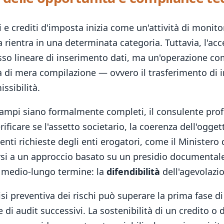
i e crediti d'imposta inizia come un'attività di monit
da rientra in una determinata categoria. Tuttavia, l'ac
so lineare di inserimento dati, ma un'operazione c
ività di mera compilazione — ovvero il trasferimento d
issibilità.
 campi siano formalmente completi, il consulente pro
ificare se l'assetto societario, la coerenza dell'oggett
genti richieste degli enti erogatori, come il Ministero
arsi a un approccio basato su un presidio documentale 
l medio-lungo termine: la
difendibilità
dell'agevolazio
preventiva dei rischi può superare la prima fase di i
 di audit successivi. La sostenibilità di un credito o 