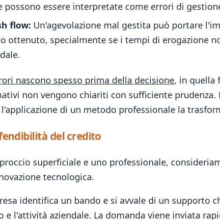
 possono essere interpretate come errori di gestione
sh flow:
Un'agevolazione mal gestita può portare l'im
o ottenuto, specialmente se i tempi di erogazione non 
ndale.
rrori nascono spesso prima della decisione
, in quella
mativi non vengono chiariti con sufficiente prudenza. 
applicazione di un metodo professionale la trasform
fendibilità del credito
proccio superficiale e uno professionale, consideria
nnovazione tecnologica.
esa identifica un bando e si avvale di un supporto che
 e l'attività aziendale. La domanda viene inviata r