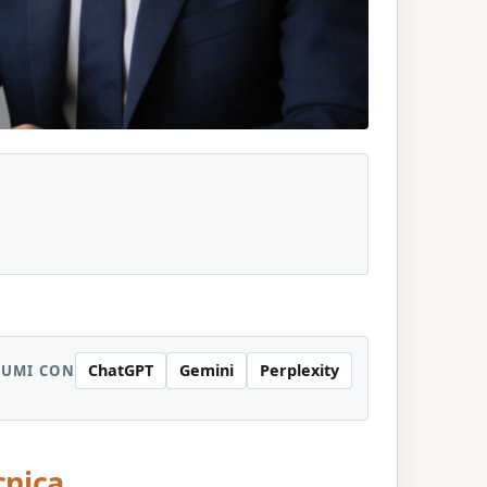
ChatGPT
Gemini
Perplexity
SUMI CON
cnica