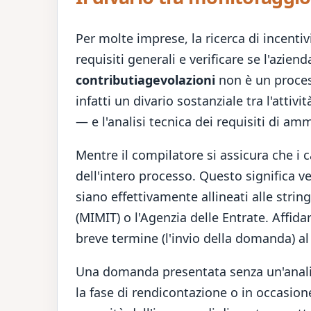
Per molte imprese, la ricerca di incentiv
requisiti generali e verificare se l'azien
contributiagevolazioni
non è un proces
infatti un divario sostanziale tra l'att
— e l'analisi tecnica dei requisiti di amm
Mentre il compilatore si assicura che i
dell'intero processo. Questo significa ver
siano effettivamente allineati alle strin
(MIMIT) o l'Agenzia delle Entrate. Affid
breve termine (l'invio della domanda) a
Una domanda presentata senza un'analisi 
la fase di rendicontazione o in occasione