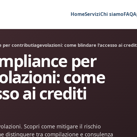
Home
Servizi
Chi siamo
FAQ
A
e per contributiagevolazioni: come blindare l'accesso ai credit
ompliance per
olazioni: come
so ai crediti
volazioni. Scopri come mitigare il rischio
e distinguere tra compilazione e consulenza