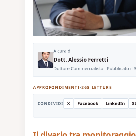
A cura di
Dott. Alessio Ferretti
Dottore Commercialista · Pubblicato il
APPROFONDIMENTI
·
268 LETTURE
X
Facebook
LinkedIn
S
CONDIVIDI
Il divario tra monitoraggi