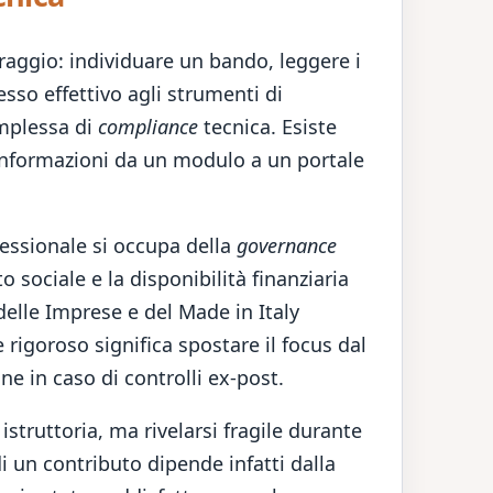
oraggio: individuare un bando, leggere i
cesso effettivo agli strumenti di
omplessa di
compliance
tecnica. Esiste
i informazioni da un modulo a un portale
fessionale si occupa della
governance
o sociale e la disponibilità finanziaria
 delle Imprese e del Made in Italy
rigoroso significa spostare il focus dal
ne in caso di controlli ex-post.
struttoria, ma rivelarsi fragile durante
di un contributo dipende infatti dalla