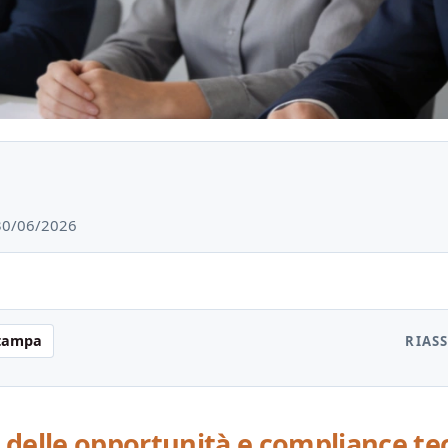
 30/06/2026
tampa
RIAS
o delle opportunità e compliance te