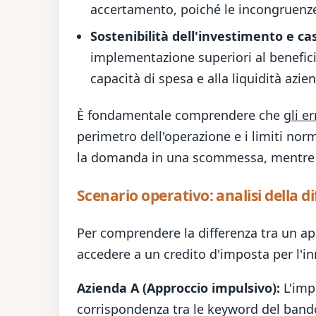
accertamento, poiché le incongruenze
Sostenibilità dell'investimento e ca
implementazione superiori al benefici
capacità di spesa e alla liquidità azie
È fondamentale comprendere che
gli e
perimetro dell'operazione e i limiti nor
la domanda in una scommessa, mentre l'
Scenario operativo: analisi della di
Per comprendere la differenza tra un ap
accedere a un credito d'imposta per l'i
Azienda A (Approccio impulsivo):
L'impr
corrispondenza tra le keyword del bando