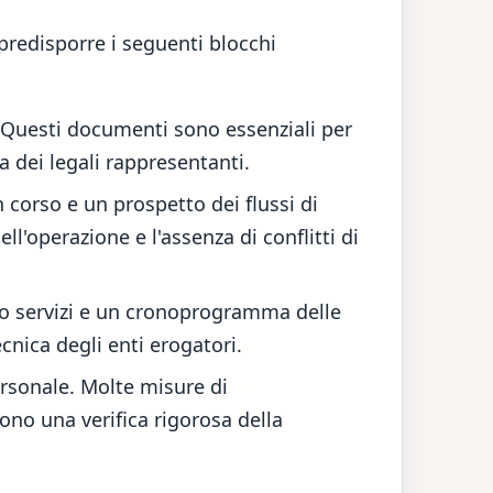
predisporre i seguenti blocchi
. Questi documenti sono essenziali per
ma dei legali rappresentanti.
n corso e un prospetto dei flussi di
l'operazione e l'assenza di conflitti di
i o servizi e un cronoprogramma delle
cnica degli enti erogatori.
rsonale. Molte misure di
no una verifica rigorosa della