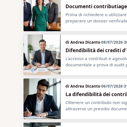
Documenti contributiagev
Prima di richiedere o utilizzar
preparare un dossier verificab
di Andrea Dicanto
·
08/07/2026
·
3
Difendibilità dei crediti 
L'accesso a contributi e agevo
documentale a prova di audit p
di Andrea Dicanto
·
06/07/2026
·
3
La difendibilità dei cont
Ottenere un contributo non sig
attraverso un presidio documenta