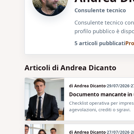
Consulente tecnico
Consulente tecnico con 
profilo pubblico è disp
5 articoli pubblicati
Pro
Articoli di Andrea Dicanto
di Andrea Dicanto
·
29/07/2026
·
2
Documento mancante in un
Checklist operativa per imprese
agevolazioni, crediti o sgravi.
di Andrea Dicanto
·
27/07/2026
·
2