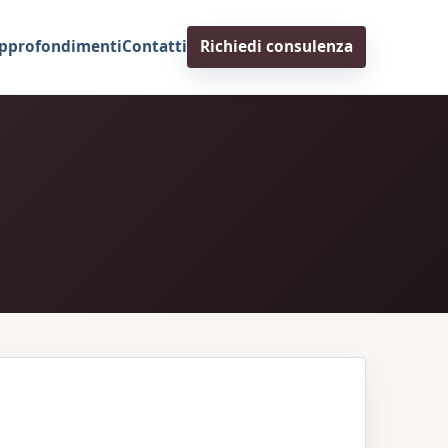
pprofondimenti
Contatti
Richiedi consulenza