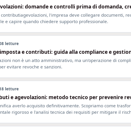
olazioni: domande e controlli prima di domanda, cre
e contributiagevolazioni, l'impresa deve collegare documenti, re
ile e capire quando chiedere supporto professionale.
08 letture
d'imposta e contributi: guida alla compliance e gestio
lazioni non è un atto amministrativo, ma un'operazione di compli
er evitare revoche e sanzioni.
18 letture
ributi e agevolazioni: metodo tecnico per prevenire re
nifica averlo acquisito definitivamente. Scopriamo come trasfo
le rigoroso e l'analisi tecnica dei requisiti per mitigare il risc