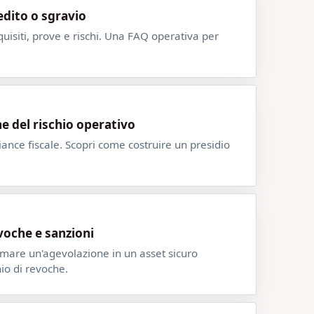
dito o sgravio
quisiti, prove e rischi. Una FAQ operativa per
ne del rischio operativo
ance fiscale. Scopri come costruire un presidio
voche e sanzioni
rmare un'agevolazione in un asset sicuro
hio di revoche.