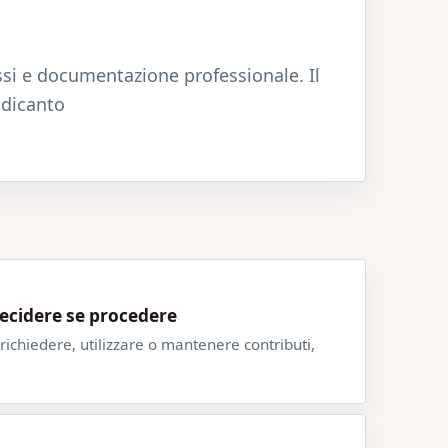
ssi e documentazione professionale. Il
-dicanto
decidere se procedere
ichiedere, utilizzare o mantenere contributi,