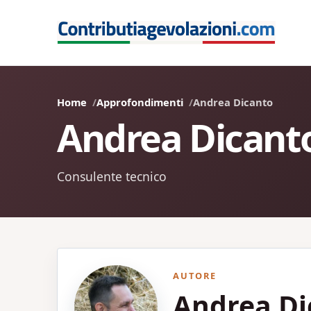
Home
Approfondimenti
Andrea Dicanto
Andrea Dicant
Consulente tecnico
AUTORE
Andrea Di