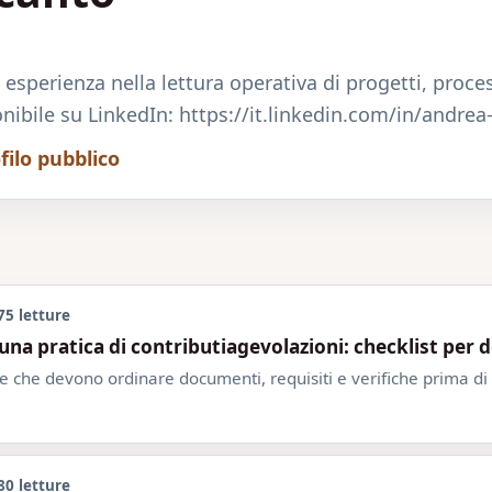
esperienza nella lettura operativa di progetti, proce
onibile su LinkedIn: https://it.linkedin.com/in/andrea
filo pubblico
75 letture
a pratica di contributiagevolazioni: checklist per 
 che devono ordinare documenti, requisiti e verifiche prima di r
80 letture